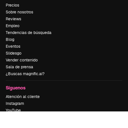
Precios
Sobre nosotros
Reviews
Empleo
Tendencias de búsqueda
Blog
Eventos
Slidesgo
Vender contenido
Sala de prensa
¿Buscas magnific.ai?
Síguenos
Atención al cliente
Instagram
YouTube
LinkedIn
TikTok