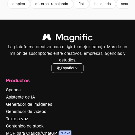
empleo
obreros trabajando
flat
busqueda
search
La plataforma creativa para dirigir tu mejor trabajo. Más de un
millón de suscriptores entre creativos, empresas, agencias y
estudios.
Español
Productos
Spaces
Asistente de IA
Generador de imágenes
Generador de vídeos
Texto a voz
Contenido de stock
MCP para Claude/ChatGPT
Nuevo