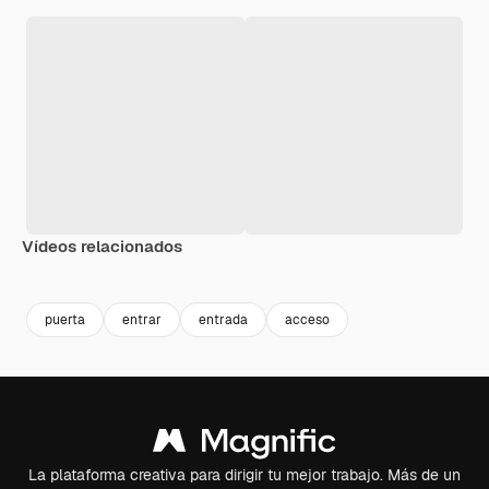
Vídeos relacionados
Premium
Premium
Premium
Premium
puerta
entrar
entrada
acceso
La plataforma creativa para dirigir tu mejor trabajo. Más de un