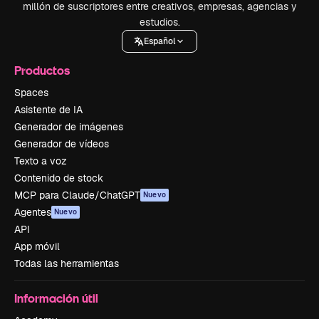
millón de suscriptores entre creativos, empresas, agencias y
estudios.
Español
Productos
Spaces
Asistente de IA
Generador de imágenes
Generador de vídeos
Texto a voz
Contenido de stock
MCP para Claude/ChatGPT
Nuevo
Agentes
Nuevo
API
App móvil
Todas las herramientas
Información útil