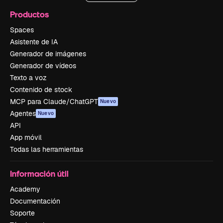
Productos
Spaces
Asistente de IA
Generador de imágenes
Generador de vídeos
Texto a voz
Contenido de stock
MCP para Claude/ChatGPT
Nuevo
Agentes
Nuevo
API
App móvil
Todas las herramientas
Información útil
Academy
Documentación
Soporte