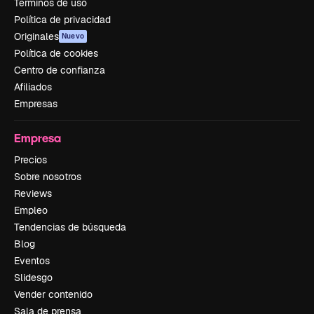
Términos de uso
Política de privacidad
Originales
Nuevo
Política de cookies
Centro de confianza
Afiliados
Empresas
Empresa
Precios
Sobre nosotros
Reviews
Empleo
Tendencias de búsqueda
Blog
Eventos
Slidesgo
Vender contenido
Sala de prensa