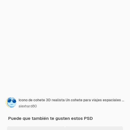
Icono de cohete 3D realista Un cohete para viajes espaciales está volando Objeto aislado en fondo blanco
alexhard80
Puede que también te gusten estos PSD