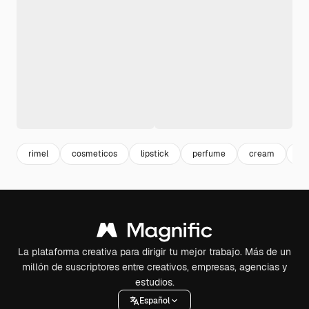
rimel
cosmeticos
lipstick
perfume
cream
be
La plataforma creativa para dirigir tu mejor trabajo. Más de un
millón de suscriptores entre creativos, empresas, agencias y
estudios.
Español