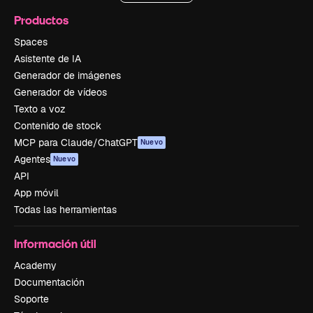
Productos
Spaces
Asistente de IA
Generador de imágenes
Generador de vídeos
Texto a voz
Contenido de stock
MCP para Claude/ChatGPT
Nuevo
Agentes
Nuevo
API
App móvil
Todas las herramientas
Información útil
Academy
Documentación
Soporte