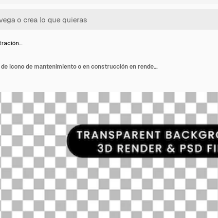
stración…
Icono de ilustración 3d de icono de mantenimiento o en construcción en render 3d