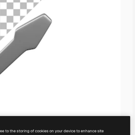
ree to the storing of cookies on your device to enhance site