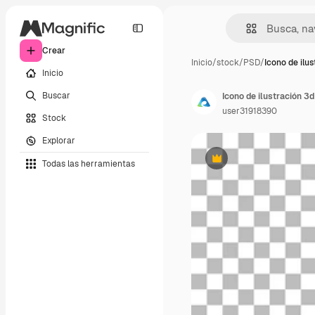
Crear
Inicio
/
stock
/
PSD
/
Icono de ilu
Inicio
Buscar
user31918390
Stock
Explorar
Todas las herramientas
Premium