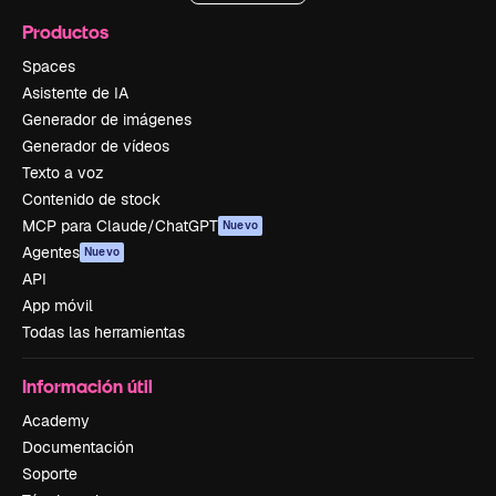
Productos
Spaces
Asistente de IA
Generador de imágenes
Generador de vídeos
Texto a voz
Contenido de stock
MCP para Claude/ChatGPT
Nuevo
Agentes
Nuevo
API
App móvil
Todas las herramientas
Información útil
Academy
Documentación
Soporte