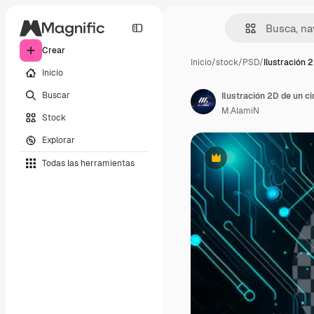
Crear
Inicio
/
stock
/
PSD
/
Ilustración 
Inicio
Buscar
M.AlamiN
Stock
Explorar
Todas las herramientas
Premium