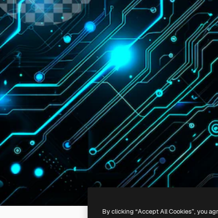
By clicking “Accept All Cookies”, you ag