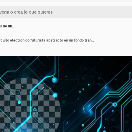
2D de un…
Ilustración 2D de un circuito electrónico futurista abstracto en un fondo transparente