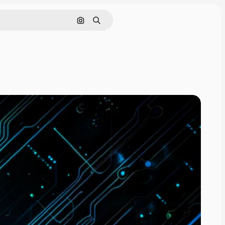
Buscar por imagen
Buscar