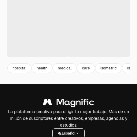
hospital
health
medical
care
isometric
isome
La plataforma creativa para dirigir tu mejor trabajo. Más de un
millón de suscriptores entre creativos, empresas, agencias y
estudios.
Español