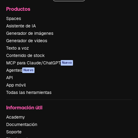
Productos
Spaces
Asistente de IA
Generador de imágenes
Generador de vídeos
Texto a voz
Contenido de stock
MCP para Claude/ChatGPT
Nuevo
Agentes
Nuevo
API
App móvil
Todas las herramientas
Información útil
Academy
Documentación
Soporte