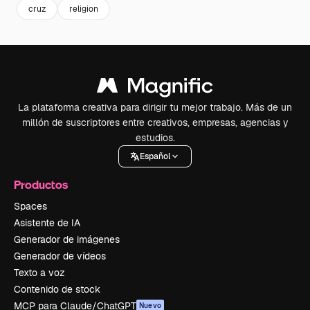
cruz
religion
La plataforma creativa para dirigir tu mejor trabajo. Más de un
millón de suscriptores entre creativos, empresas, agencias y
estudios.
Español
Productos
Spaces
Asistente de IA
Generador de imágenes
Generador de vídeos
Texto a voz
Contenido de stock
MCP para Claude/ChatGPT
Nuevo