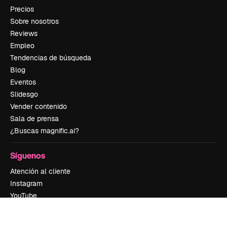
Precios
Sobre nosotros
Reviews
Empleo
Tendencias de búsqueda
Blog
Eventos
Slidesgo
Vender contenido
Sala de prensa
¿Buscas magnific.ai?
Síguenos
Atención al cliente
Instagram
YouTube
LinkedIn
TikTok