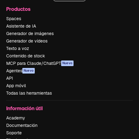
Productos
Spaces
Asistente de IA
Generador de imágenes
Generador de vídeos
Texto a voz
Contenido de stock
MCP para Claude/ChatGPT
Nuevo
Agentes
Nuevo
API
App móvil
Todas las herramientas
Información útil
Academy
Documentación
Soporte