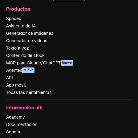
Productos
Spaces
Asistente de IA
Generador de imágenes
Generador de vídeos
Texto a voz
Contenido de stock
MCP para Claude/ChatGPT
Nuevo
Agentes
Nuevo
API
App móvil
Todas las herramientas
Información útil
Academy
Documentación
Soporte