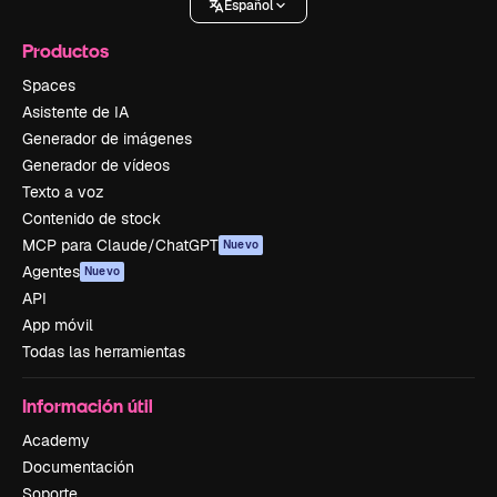
Español
Productos
Spaces
Asistente de IA
Generador de imágenes
Generador de vídeos
Texto a voz
Contenido de stock
MCP para Claude/ChatGPT
Nuevo
Agentes
Nuevo
API
App móvil
Todas las herramientas
Información útil
Academy
Documentación
Soporte