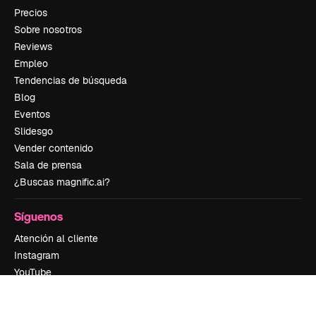
Precios
Sobre nosotros
Reviews
Empleo
Tendencias de búsqueda
Blog
Eventos
Slidesgo
Vender contenido
Sala de prensa
¿Buscas magnific.ai?
Síguenos
Atención al cliente
Instagram
YouTube
LinkedIn
TikTok