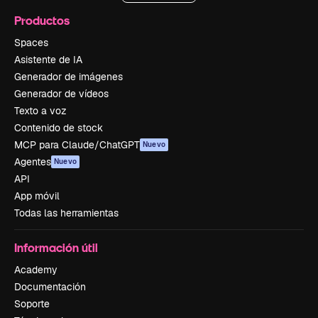
Productos
Spaces
Asistente de IA
Generador de imágenes
Generador de vídeos
Texto a voz
Contenido de stock
MCP para Claude/ChatGPT
Nuevo
Agentes
Nuevo
API
App móvil
Todas las herramientas
Información útil
Academy
Documentación
Soporte