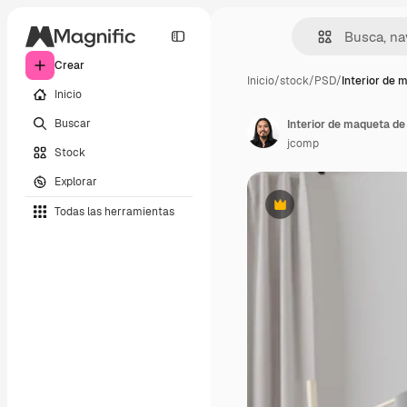
Crear
Inicio
/
stock
/
PSD
/
Interior de 
Inicio
Buscar
Interior de maqueta de
jcomp
Stock
Explorar
Todas las herramientas
Premium