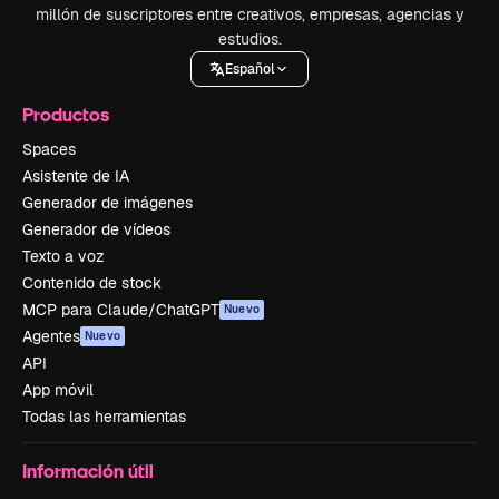
millón de suscriptores entre creativos, empresas, agencias y
estudios.
Español
Productos
Spaces
Asistente de IA
Generador de imágenes
Generador de vídeos
Texto a voz
Contenido de stock
MCP para Claude/ChatGPT
Nuevo
Agentes
Nuevo
API
App móvil
Todas las herramientas
Información útil