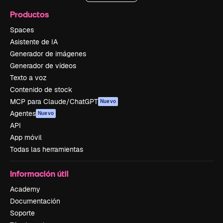
Productos
Spaces
Asistente de IA
Generador de imágenes
Generador de vídeos
Texto a voz
Contenido de stock
MCP para Claude/ChatGPT
Nuevo
Agentes
Nuevo
API
App móvil
Todas las herramientas
Información útil
Academy
Documentación
Soporte