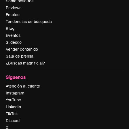
Sobre nosotros
Reviews
Empleo
Tendencias de búsqueda
Blog
Eventos
Slidesgo
Vender contenido
Sala de prensa
¿Buscas magnific.ai?
Síguenos
Atención al cliente
Instagram
YouTube
LinkedIn
TikTok
Discord
X