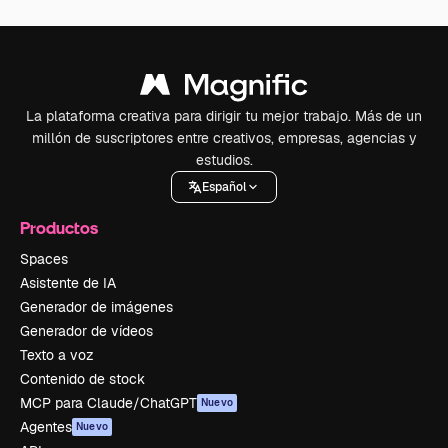
La plataforma creativa para dirigir tu mejor trabajo. Más de un
millón de suscriptores entre creativos, empresas, agencias y
estudios.
Español
Productos
Spaces
Asistente de IA
Generador de imágenes
Generador de vídeos
Texto a voz
Contenido de stock
MCP para Claude/ChatGPT
Nuevo
Agentes
Nuevo