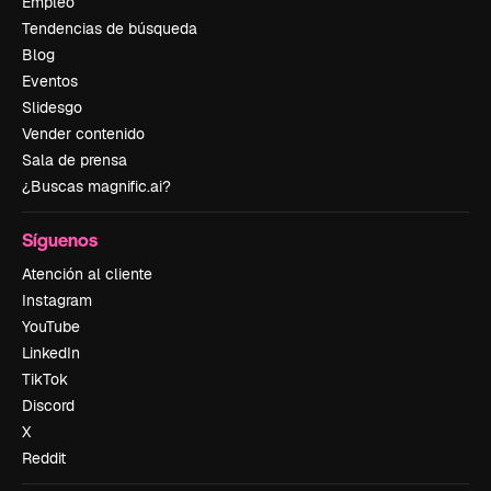
Empleo
Tendencias de búsqueda
Blog
Eventos
Slidesgo
Vender contenido
Sala de prensa
¿Buscas magnific.ai?
Síguenos
Atención al cliente
Instagram
YouTube
LinkedIn
TikTok
Discord
X
Reddit