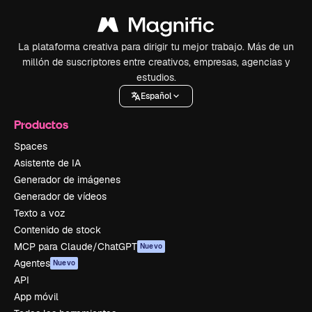
La plataforma creativa para dirigir tu mejor trabajo. Más de un
millón de suscriptores entre creativos, empresas, agencias y
estudios.
Español
Productos
Spaces
Asistente de IA
Generador de imágenes
Generador de vídeos
Texto a voz
Contenido de stock
MCP para Claude/ChatGPT
Nuevo
Agentes
Nuevo
API
App móvil