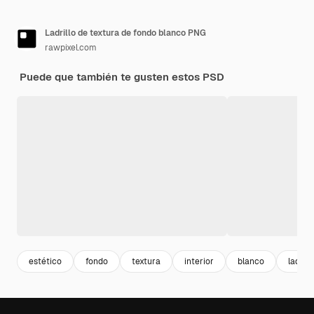
Ladrillo de textura de fondo blanco PNG
rawpixel.com
Puede que también te gusten estos PSD
estético
fondo
textura
interior
blanco
ladrill