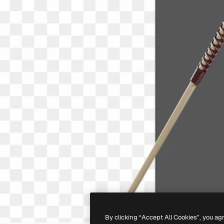
By clicking “Accept All Cookies”, you ag