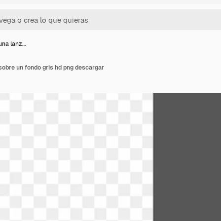
una lanz…
sobre un fondo gris hd png descargar