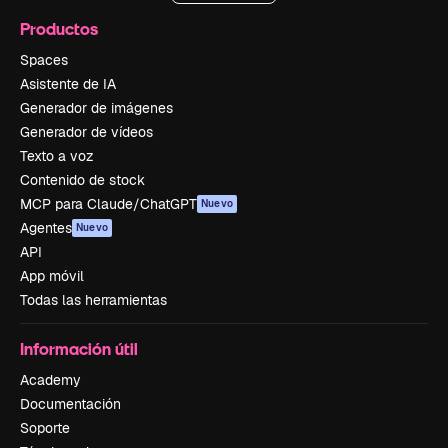
Productos
Spaces
Asistente de IA
Generador de imágenes
Generador de vídeos
Texto a voz
Contenido de stock
MCP para Claude/ChatGPT
Nuevo
Agentes
Nuevo
API
App móvil
Todas las herramientas
Información útil
Academy
Documentación
Soporte