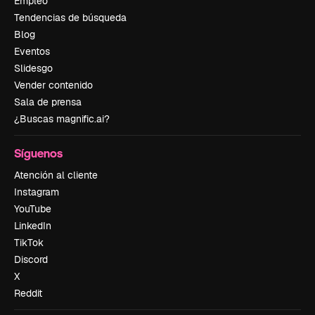
Empleo
Tendencias de búsqueda
Blog
Eventos
Slidesgo
Vender contenido
Sala de prensa
¿Buscas magnific.ai?
Síguenos
Atención al cliente
Instagram
YouTube
LinkedIn
TikTok
Discord
X
Reddit