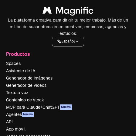
La plataforma creativa para dirigir tu mejor trabajo. Más de un
millón de suscriptores entre creativos, empresas, agencias y
estudios.
Español
Productos
Spaces
Asistente de IA
Generador de imágenes
Generador de vídeos
Texto a voz
Contenido de stock
MCP para Claude/ChatGPT
Nuevo
Agentes
Nuevo
API
App móvil