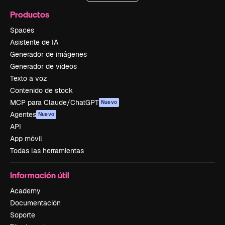
Productos
Spaces
Asistente de IA
Generador de imágenes
Generador de vídeos
Texto a voz
Contenido de stock
MCP para Claude/ChatGPT
Nuevo
Agentes
Nuevo
API
App móvil
Todas las herramientas
Información útil
Academy
Documentación
Soporte