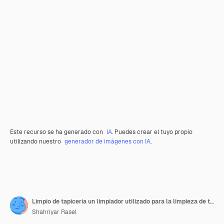
Este recurso se ha generado con
IA
. Puedes crear el tuyo propio
utilizando nuestro
generador de imágenes con IA
.
Limpio de tapicería un limpiador utilizado para la limpieza de tapiceria sobre un fondo transparente
Shahriyar Rasel