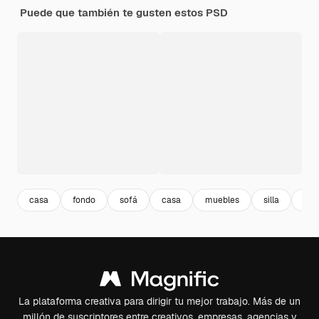
Puede que también te gusten estos PSD
casa
fondo
sofá
casa
muebles
silla
tela
La plataforma creativa para dirigir tu mejor trabajo. Más de un
millón de suscriptores entre creativos, empresas, agencias y