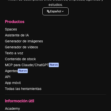
estudios.
Español
Productos
Spaces
Asistente de IA
Generador de imágenes
Generador de vídeos
Texto a voz
Contenido de stock
MCP para Claude/ChatGPT
Nuevo
Agentes
Nuevo
API
App móvil
Todas las herramientas
Información útil
Academy