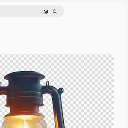
Buscar por imagen
Buscar