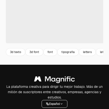
3d texto
3d font
font
tipografia
letters
letter
La plataforma creativa para dirigir tu mejor trabajo. Más de un
millón de suscriptores entre creativos, empresas, agencias y
estudios.
Español