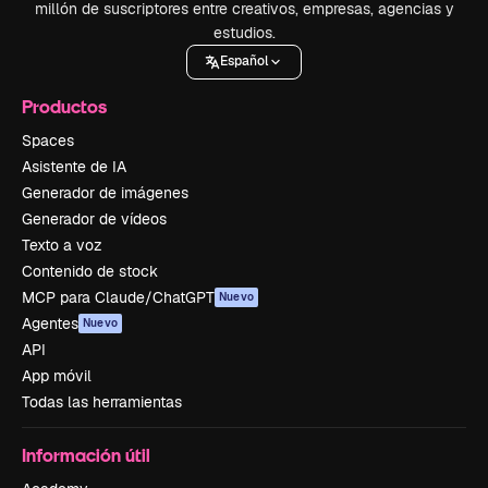
millón de suscriptores entre creativos, empresas, agencias y
estudios.
Español
Productos
Spaces
Asistente de IA
Generador de imágenes
Generador de vídeos
Texto a voz
Contenido de stock
MCP para Claude/ChatGPT
Nuevo
Agentes
Nuevo
API
App móvil
Todas las herramientas
Información útil