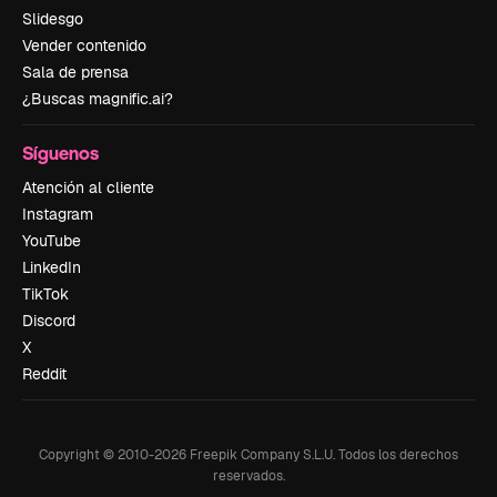
Slidesgo
Vender contenido
Sala de prensa
¿Buscas magnific.ai?
Síguenos
Atención al cliente
Instagram
YouTube
LinkedIn
TikTok
Discord
X
Reddit
Copyright © 2010-
2026
Freepik Company S.L.U.
Todos los derechos
reservados
.