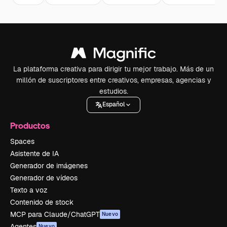
La plataforma creativa para dirigir tu mejor trabajo. Más de un
millón de suscriptores entre creativos, empresas, agencias y
estudios.
Español
Productos
Spaces
Asistente de IA
Generador de imágenes
Generador de vídeos
Texto a voz
Contenido de stock
MCP para Claude/ChatGPT
Nuevo
Agentes
Nuevo