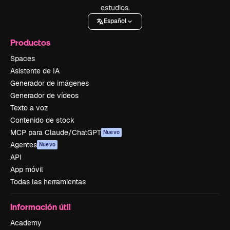
estudios.
Español
Productos
Spaces
Asistente de IA
Generador de imágenes
Generador de vídeos
Texto a voz
Contenido de stock
MCP para Claude/ChatGPT
Nuevo
Agentes
Nuevo
API
App móvil
Todas las herramientas
Información útil
Academy