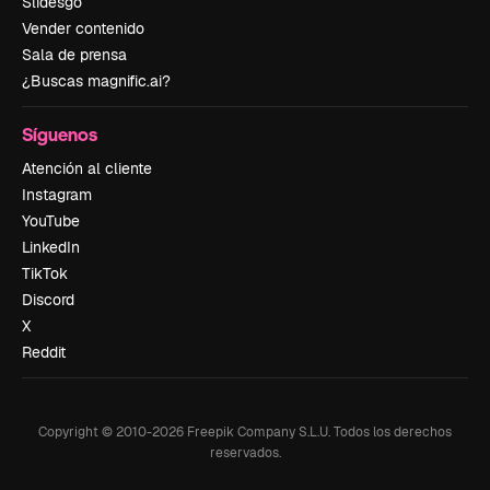
Slidesgo
Vender contenido
Sala de prensa
¿Buscas magnific.ai?
Síguenos
Atención al cliente
Instagram
YouTube
LinkedIn
TikTok
Discord
X
Reddit
Copyright © 2010-
2026
Freepik Company S.L.U.
Todos los derechos
reservados
.