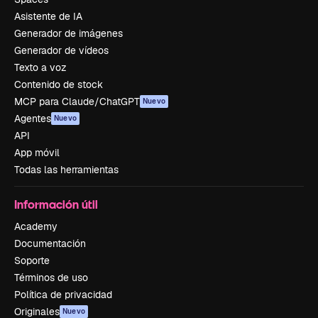
Asistente de IA
Generador de imágenes
Generador de vídeos
Texto a voz
Contenido de stock
MCP para Claude/ChatGPT
Nuevo
Agentes
Nuevo
API
App móvil
Todas las herramientas
Información útil
Academy
Documentación
Soporte
Términos de uso
Política de privacidad
Originales
Nuevo