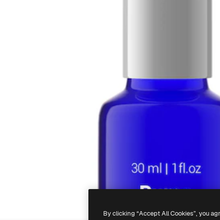
By clicking “Accept All Cookies”, you ag