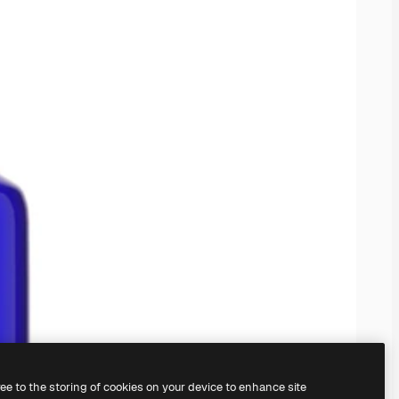
ree to the storing of cookies on your device to enhance site