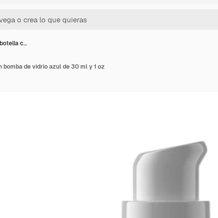
botella c…
 bomba de vidrio azul de 30 ml y 1 oz