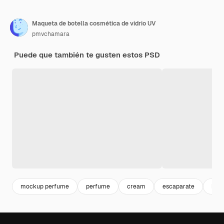
Maqueta de botella cosmética de vidrio UV
pmvchamara
Puede que también te gusten estos PSD
mockup perfume
perfume
cream
escaparate
bra