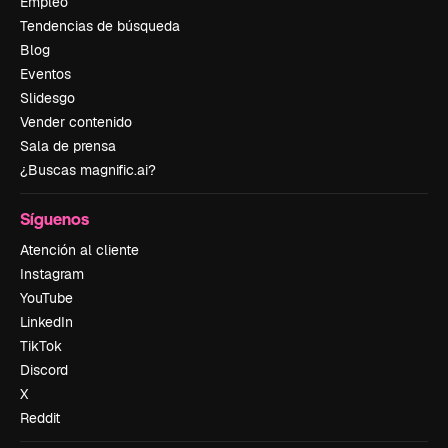
Empleo
Tendencias de búsqueda
Blog
Eventos
Slidesgo
Vender contenido
Sala de prensa
¿Buscas magnific.ai?
Síguenos
Atención al cliente
Instagram
YouTube
LinkedIn
TikTok
Discord
X
Reddit