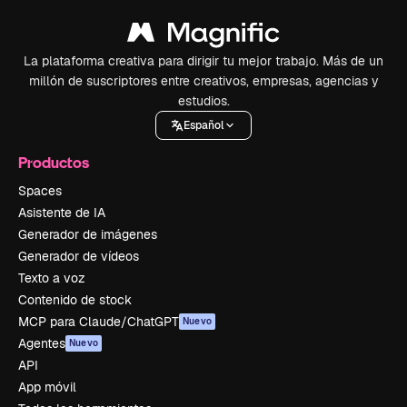
La plataforma creativa para dirigir tu mejor trabajo. Más de un
millón de suscriptores entre creativos, empresas, agencias y
estudios.
Español
Productos
Spaces
Asistente de IA
Generador de imágenes
Generador de vídeos
Texto a voz
Contenido de stock
MCP para Claude/ChatGPT
Nuevo
Agentes
Nuevo
API
App móvil