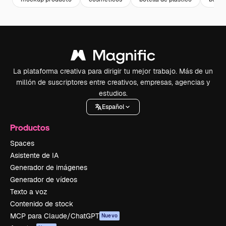
La plataforma creativa para dirigir tu mejor trabajo. Más de un
millón de suscriptores entre creativos, empresas, agencias y
estudios.
Español
Productos
Spaces
Asistente de IA
Generador de imágenes
Generador de vídeos
Texto a voz
Contenido de stock
MCP para Claude/ChatGPT
Nuevo