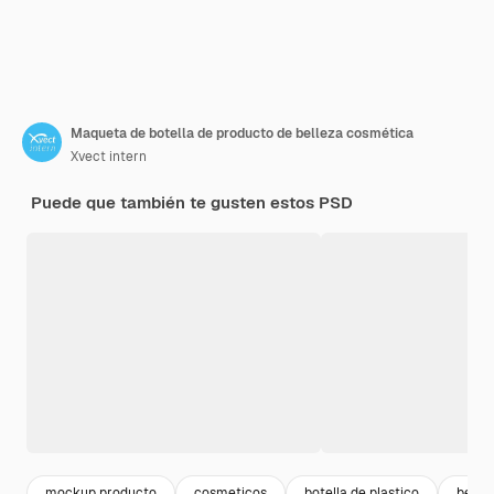
Maqueta de botella de producto de belleza cosmética
Xvect intern
Puede que también te gusten estos PSD
mockup producto
cosmeticos
botella de plastico
belle