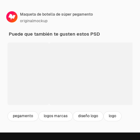
Maqueta de botella de súper pegamento
originalmockup
Puede que también te gusten estos PSD
pegamento
logos marcas
diseño logo
logo