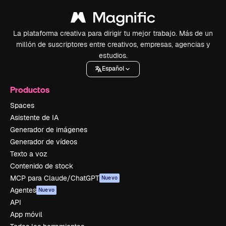
La plataforma creativa para dirigir tu mejor trabajo. Más de un
millón de suscriptores entre creativos, empresas, agencias y
estudios.
Español
Productos
Spaces
Asistente de IA
Generador de imágenes
Generador de vídeos
Texto a voz
Contenido de stock
MCP para Claude/ChatGPT
Nuevo
Agentes
Nuevo
API
App móvil