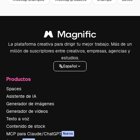
La plataforma creativa para dirigir tu mejor trabajo. Más de un
millón de suscriptores entre creativos, empresas, agencias y
estudios.
Español
Productos
Spaces
Asistente de IA
Generador de imágenes
Generador de vídeos
Texto a voz
Contenido de stock
MCP para Claude/ChatGPT
Nuevo