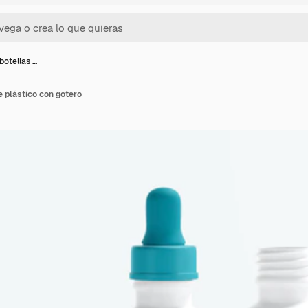
otellas …
 plástico con gotero