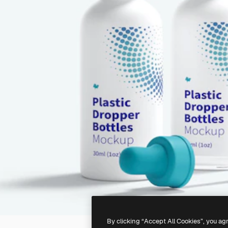
By clicking “Accept All Cookies”, you ag