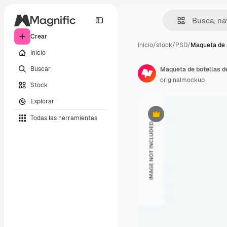
Crear
Inicio
/
stock
/
PSD
/
Maqueta de b
Inicio
Buscar
Maqueta de botellas de
originalmockup
Stock
Explorar
Todas las herramientas
Premium