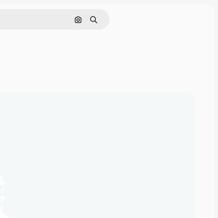
Buscar por imagen
Buscar