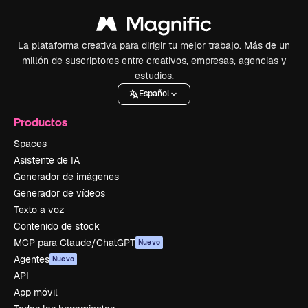
La plataforma creativa para dirigir tu mejor trabajo. Más de un
millón de suscriptores entre creativos, empresas, agencias y
estudios.
Español
Productos
Spaces
Asistente de IA
Generador de imágenes
Generador de vídeos
Texto a voz
Contenido de stock
MCP para Claude/ChatGPT
Nuevo
Agentes
Nuevo
API
App móvil