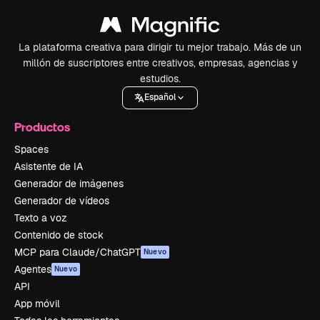
La plataforma creativa para dirigir tu mejor trabajo. Más de un
millón de suscriptores entre creativos, empresas, agencias y
estudios.
Español
Productos
Spaces
Asistente de IA
Generador de imágenes
Generador de vídeos
Texto a voz
Contenido de stock
MCP para Claude/ChatGPT
Nuevo
Agentes
Nuevo
API
App móvil