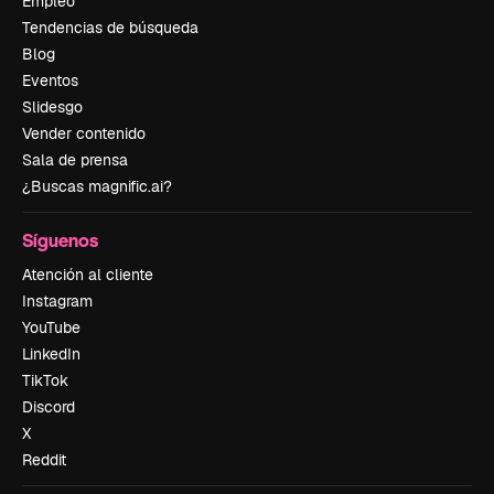
Empleo
Tendencias de búsqueda
Blog
Eventos
Slidesgo
Vender contenido
Sala de prensa
¿Buscas magnific.ai?
Síguenos
Atención al cliente
Instagram
YouTube
LinkedIn
TikTok
Discord
X
Reddit