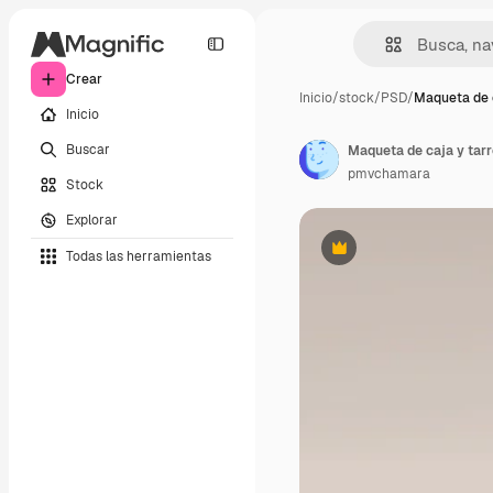
Crear
Inicio
/
stock
/
PSD
/
Maqueta de 
Inicio
Buscar
Maqueta de caja y tarr
pmvchamara
Stock
Explorar
Todas las herramientas
Premium