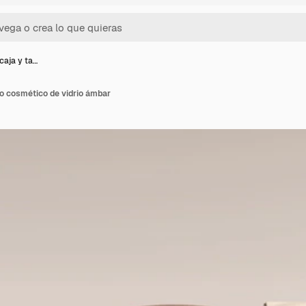
caja y ta…
o cosmético de vidrio ámbar