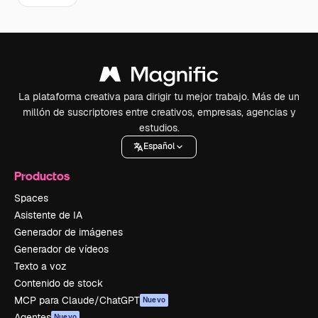
La plataforma creativa para dirigir tu mejor trabajo. Más de un
millón de suscriptores entre creativos, empresas, agencias y
estudios.
Español
Productos
Spaces
Asistente de IA
Generador de imágenes
Generador de vídeos
Texto a voz
Contenido de stock
MCP para Claude/ChatGPT
Nuevo
Agentes
Nuevo