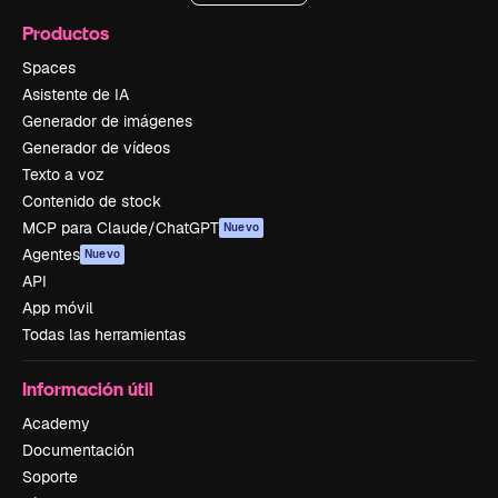
Productos
Spaces
Asistente de IA
Generador de imágenes
Generador de vídeos
Texto a voz
Contenido de stock
MCP para Claude/ChatGPT
Nuevo
Agentes
Nuevo
API
App móvil
Todas las herramientas
Información útil
Academy
Documentación
Soporte