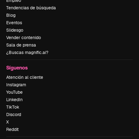
Empleo
Tendencias de búsqueda
Blog
Eventos
Slidesgo
Vender contenido
Sala de prensa
¿Buscas magnific.ai?
Síguenos
Atención al cliente
Instagram
YouTube
LinkedIn
TikTok
Discord
X
Reddit