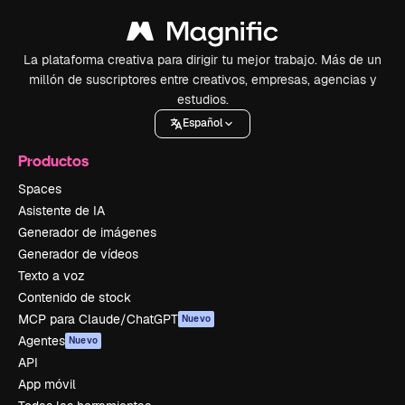
La plataforma creativa para dirigir tu mejor trabajo. Más de un
millón de suscriptores entre creativos, empresas, agencias y
estudios.
Español
Productos
Spaces
Asistente de IA
Generador de imágenes
Generador de vídeos
Texto a voz
Contenido de stock
MCP para Claude/ChatGPT
Nuevo
Agentes
Nuevo
API
App móvil