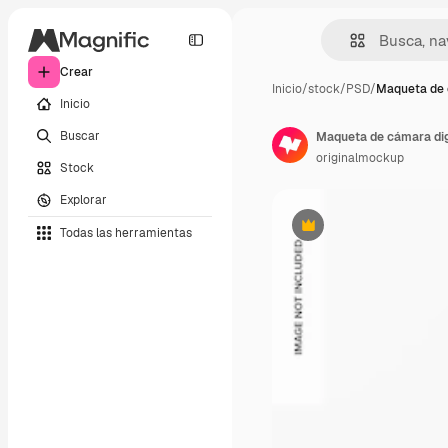
Crear
Inicio
/
stock
/
PSD
/
Maqueta de 
Inicio
Buscar
Maqueta de cámara digi
originalmockup
Stock
Explorar
Todas las herramientas
Premium