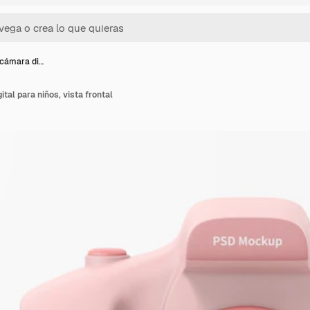
cámara di…
tal para niños, vista frontal