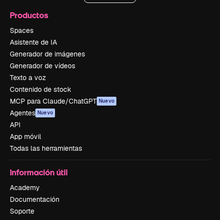
Productos
Spaces
Asistente de IA
Generador de imágenes
Generador de vídeos
Texto a voz
Contenido de stock
MCP para Claude/ChatGPT
Nuevo
Agentes
Nuevo
API
App móvil
Todas las herramientas
Información útil
Academy
Documentación
Soporte