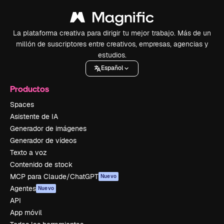
La plataforma creativa para dirigir tu mejor trabajo. Más de un
millón de suscriptores entre creativos, empresas, agencias y
estudios.
Español
Productos
Spaces
Asistente de IA
Generador de imágenes
Generador de vídeos
Texto a voz
Contenido de stock
MCP para Claude/ChatGPT
Nuevo
Agentes
Nuevo
API
App móvil