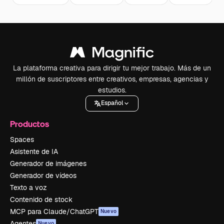
La plataforma creativa para dirigir tu mejor trabajo. Más de un
millón de suscriptores entre creativos, empresas, agencias y
estudios.
Español
Productos
Spaces
Asistente de IA
Generador de imágenes
Generador de vídeos
Texto a voz
Contenido de stock
MCP para Claude/ChatGPT
Nuevo
Agentes
Nuevo