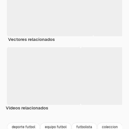
Vectores relacionados
Vídeos relacionados
Premium
Premium
Premium
Premium
deporte futbol
equipo futbol
futbolista
coleccion