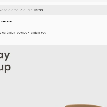
cenicero …
de cerámica redondo Premium Psd