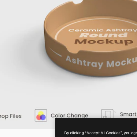
By clicking “Accept All Cookies”, you ag