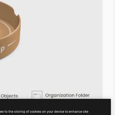
ree to the storing of cookies on your device to enhance site