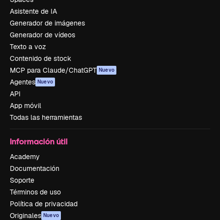
Asistente de IA
Generador de imágenes
Generador de vídeos
Texto a voz
Contenido de stock
MCP para Claude/ChatGPT
Nuevo
Agentes
Nuevo
API
App móvil
Todas las herramientas
Información útil
Academy
Documentación
Soporte
Términos de uso
Política de privacidad
Originales
Nuevo