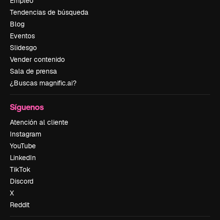
Empleo
Tendencias de búsqueda
Blog
Eventos
Slidesgo
Vender contenido
Sala de prensa
¿Buscas magnific.ai?
Síguenos
Atención al cliente
Instagram
YouTube
LinkedIn
TikTok
Discord
X
Reddit