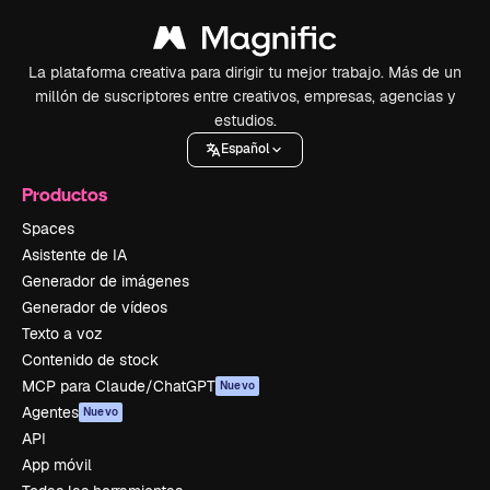
La plataforma creativa para dirigir tu mejor trabajo. Más de un
millón de suscriptores entre creativos, empresas, agencias y
estudios.
Español
Productos
Spaces
Asistente de IA
Generador de imágenes
Generador de vídeos
Texto a voz
Contenido de stock
MCP para Claude/ChatGPT
Nuevo
Agentes
Nuevo
API
App móvil