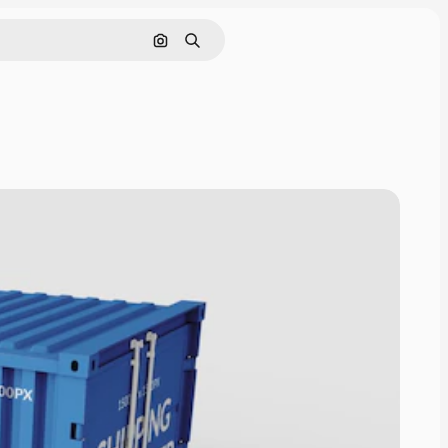
Buscar por imagen
Buscar