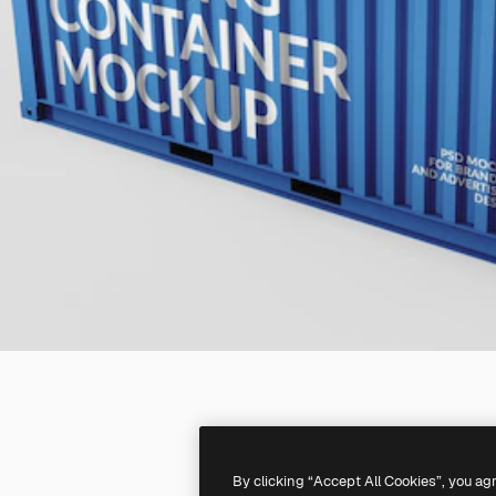
By clicking “Accept All Cookies”, you ag